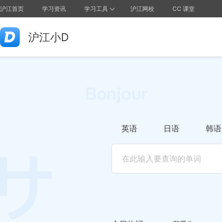
沪江首页
学习资讯
学习工具
沪江网校
CC 课堂
沪江小D
英语
日语
韩语