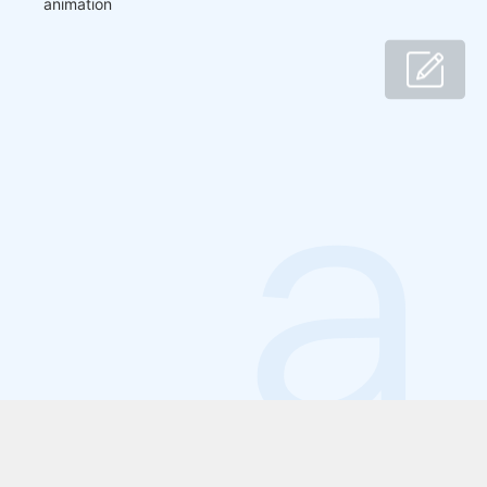
animation
小D
共建窝