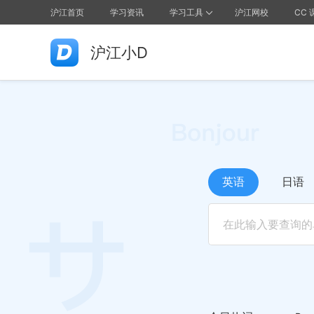
沪江首页
学习资讯
学习工具
沪江网校
CC 
沪江小D
英语
日语