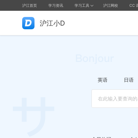
沪江首页
学习资讯
学习工具
沪江网校
CC 
沪江小D
英语
日语