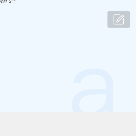
食品安全
小D
共建窝